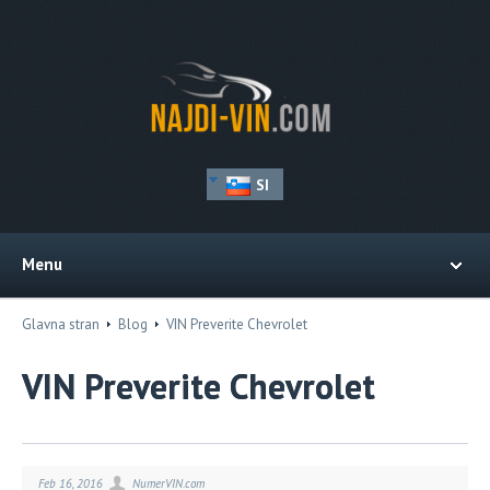
SI
Menu
Glavna stran
Blog
VIN Preverite Chevrolet
VIN Preverite Chevrolet
Feb 16, 2016
NumerVIN.com