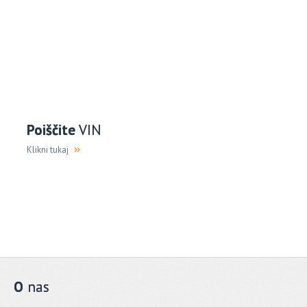
Poiščite
VIN
Klikni tukaj
O
nas